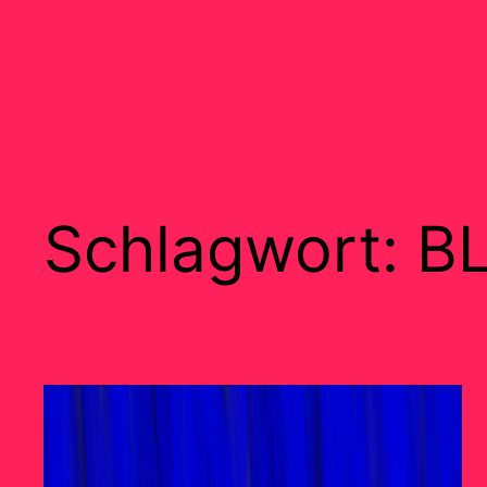
Schlagwort:
B