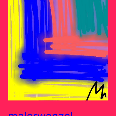
malerwenzel