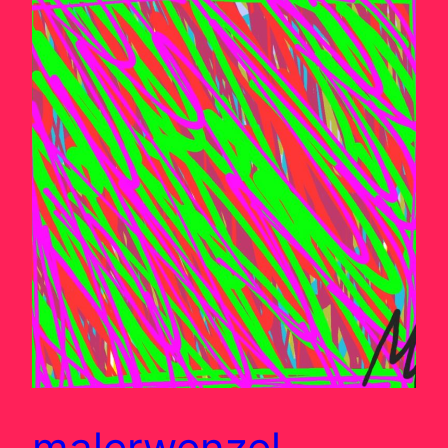
malerwenzel