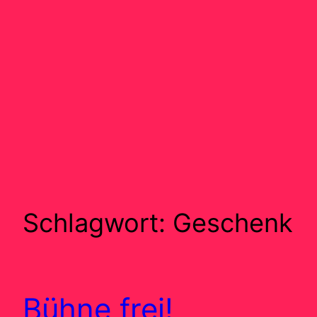
Schlagwort:
Geschenk
Bühne frei!