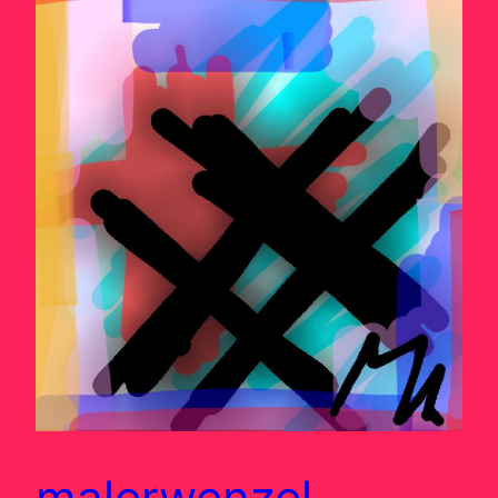
malerwenzel