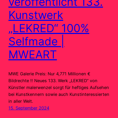
veröffentlicht 133.
Kunstwerk
„LEKRED“ 100%
Selfmade |
MWEART
MWE Galerie Preis: Nur 4,771 Millionen €
Bildrechte !! Neues 133. Werk „LEKRED“ von
Künstler malerwenzel sorgt für heftiges Aufsehen
bei Kunstkennern sowie auch Kunstinteressierten
in aller Welt.
15. September 2024