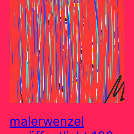
malerwenzel