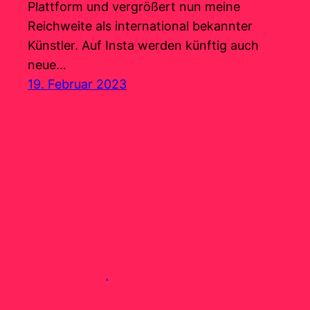
Plattform und vergrößert nun meine
Reichweite als international bekannter
Künstler. Auf Insta werden künftig auch
neue…
19. Februar 2023
malerwenzel | Internationaler Künstler Monsch