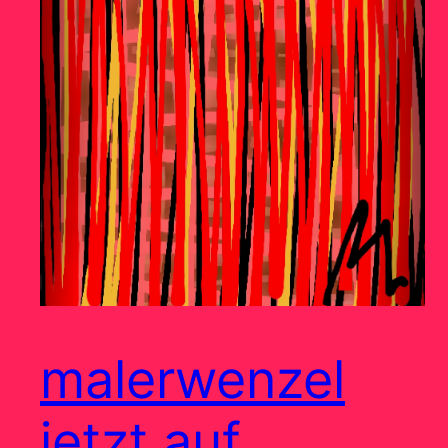
malerwenzel
jetzt auf