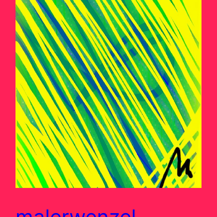
malerwenzel