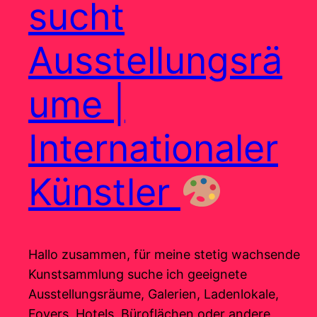
sucht
Ausstellungsrä
ume |
Internationaler
Künstler
Hallo zusammen, für meine stetig wachsende
Kunstsammlung suche ich geeignete
Ausstellungsräume, Galerien, Ladenlokale,
Foyers, Hotels, Büroflächen oder andere