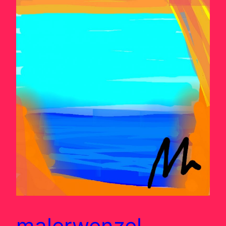
malerwenzel