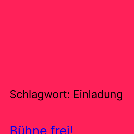
Schlagwort:
Einladung
Bühne frei!