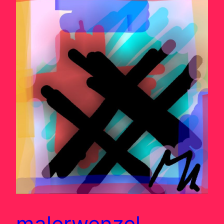
malerwenzel