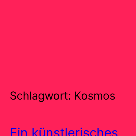
Schlagwort:
Kosmos
Ein künstlerisches