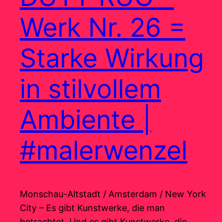
Werk Nr. 26 =
Starke Wirkung
in stilvollem
Ambiente |
#malerwenzel
Monschau-Altstadt / Amsterdam / New York
City – Es gibt Kunstwerke, die man
betrachtet. Und es gibt Kunstwerke, die