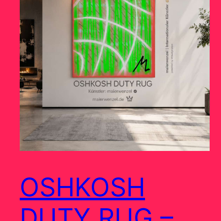
OSHKOSH
DUTY RUG –