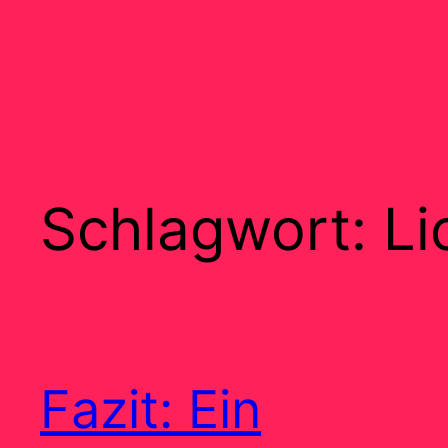
Schlagwort:
Li
Fazit: Ein