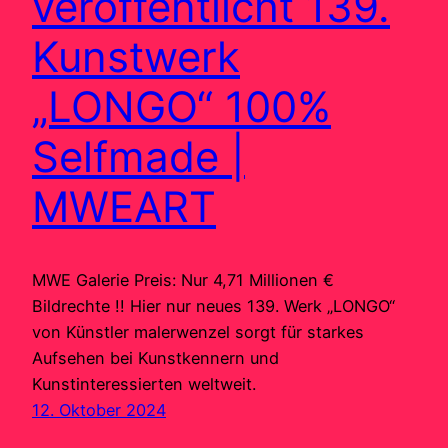
veröffentlicht 139.
Kunstwerk
„LONGO“ 100%
Selfmade |
MWEART
MWE Galerie Preis: Nur 4,71 Millionen €
Bildrechte !! Hier nur neues 139. Werk „LONGO“
von Künstler malerwenzel sorgt für starkes
Aufsehen bei Kunstkennern und
Kunstinteressierten weltweit.
12. Oktober 2024