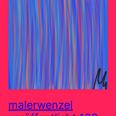
malerwenzel