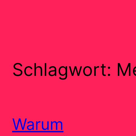
Schlagwort:
Me
Warum