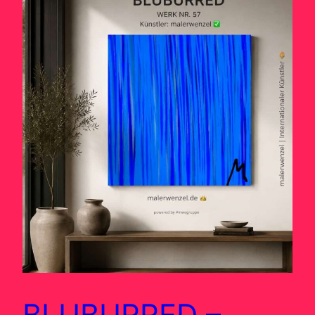
BLUBURRED –