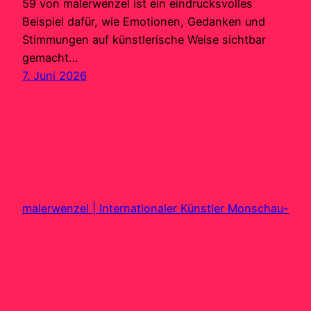
59 von malerwenzel ist ein eindrucksvolles
Beispiel dafür, wie Emotionen, Gedanken und
Stimmungen auf künstlerische Weise sichtbar
gemacht…
7. Juni 2026
malerwenzel | Internationaler Künstler Monschau-
Imgenbroich Eifel Aachen
Stolz präsentiert von
WordPress