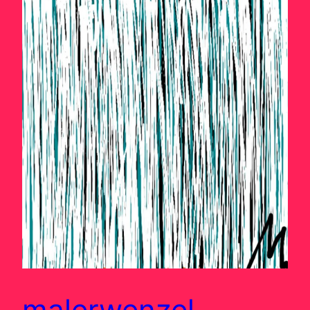
malerwenzel