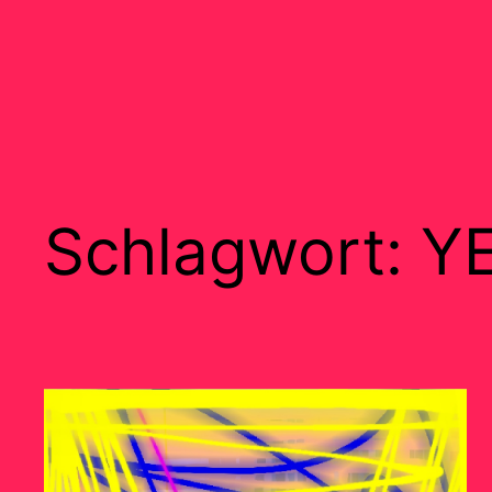
Schlagwort:
Y