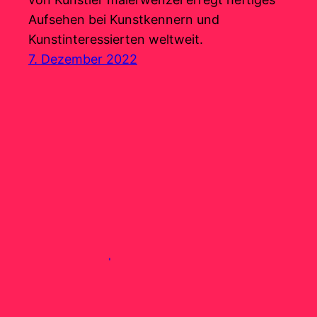
Aufsehen bei Kunstkennern und
Kunstinteressierten weltweit.
7. Dezember 2022
malerwenzel | Internationaler Künstler Monsch