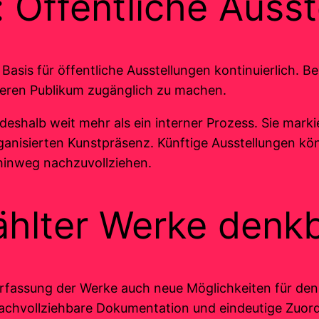
: Öffentliche Auss
asis für öffentliche Ausstellungen kontinuierlich. Ber
eren Publikum zugänglich zu machen.
 deshalb weit mehr als ein interner Prozess. Sie ma
ganisierten Kunstpräsenz. Künftige Ausstellungen könn
 hinweg nachzuvollziehen.
hlter Werke denk
Erfassung der Werke auch neue Möglichkeiten für den
 nachvollziehbare Dokumentation und eindeutige Zuo