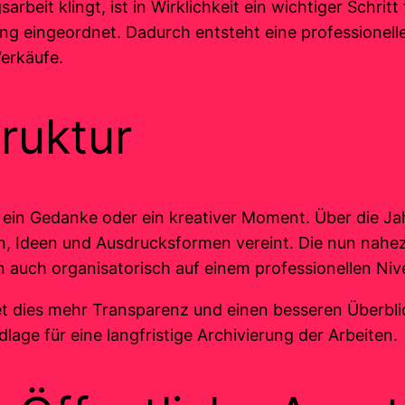
rbeit klingt, ist in Wirklichkeit ein wichtiger Schrit
ng eingeordnet. Dadurch entsteht eine professionell
erkäufe.
ruktur
 ein Gedanke oder ein kreativer Moment. Über die J
en, Ideen und Ausdrucksformen vereint. Die nun nahe
n auch organisatorisch auf einem professionellen Ni
t dies mehr Transparenz und einen besseren Überblic
lage für eine langfristige Archivierung der Arbeiten.