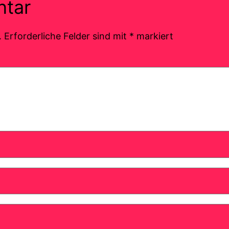
ntar
.
Erforderliche Felder sind mit
*
markiert