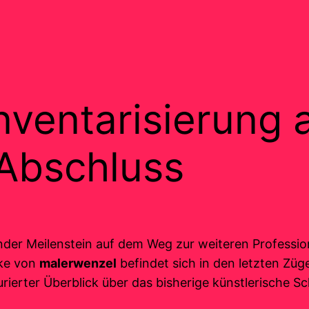
nventarisierung 
 Abschluss
r Meilenstein auf dem Weg zur weiteren Professiona
rke von
malerwenzel
befindet sich in den letzten Züg
urierter Überblick über das bisherige künstlerische S