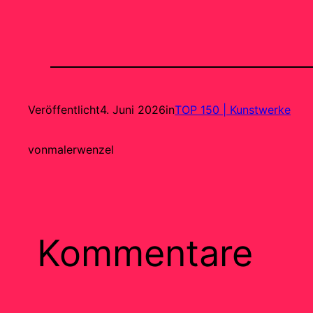
Veröffentlicht
4. Juni 2026
in
TOP 150 | Kunstwerke
von
malerwenzel
Kommentare