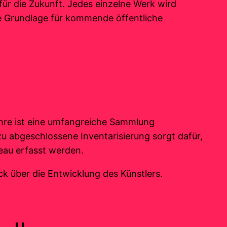
t für die Zukunft. Jedes einzelne Werk wird
e Grundlage für kommende öffentliche
ahre ist eine umfangreiche Sammlung
zu abgeschlossene Inventarisierung sorgt dafür,
veau erfasst werden.
k über die Entwicklung des Künstlers.