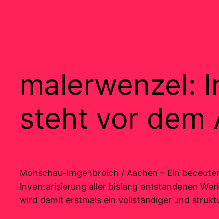
malerwenzel: I
steht vor dem
Monschau-Imgenbroich / Aachen – Ein bedeutende
Inventarisierung aller bislang entstandenen We
wird damit erstmals ein vollständiger und strukt