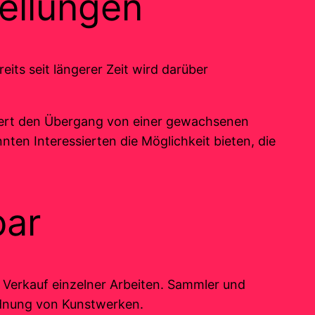
tellungen
eits seit längerer Zeit wird darüber
rkiert den Übergang von einer gewachsenen
ten Interessierten die Möglichkeit bieten, die
bar
 Verkauf einzelner Arbeiten. Sammler und
rdnung von Kunstwerken.