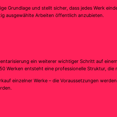
ige Grundlage und stellt sicher, dass jedes Werk einde
g ausgewählte Arbeiten öffentlich anzubieten.
ventarisierung ein weiterer wichtiger Schritt auf ein
Werken entsteht eine professionelle Struktur, die n
erkauf einzelner Werke – die Voraussetzungen werd
rden.