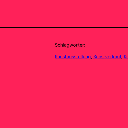
Schlagwörter:
Kunstausstellung
, 
Kunstverkauf
, 
K