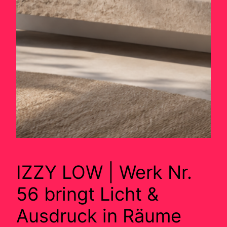
IZZY LOW | Werk Nr.
56 bringt Licht &
Ausdruck in Räume