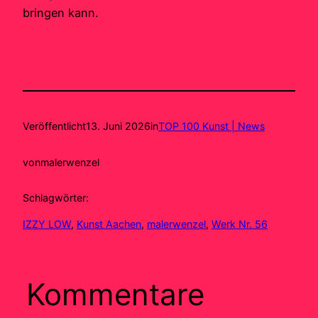
bringen kann.
Veröffentlicht
13. Juni 2026
in
TOP 100 Kunst | News
von
malerwenzel
Schlagwörter:
IZZY LOW
, 
Kunst Aachen
, 
malerwenzel
, 
Werk Nr. 56
Kommentare