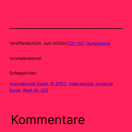
Veröffentlicht
24. Juni 2026
in
TOP 150 | Kunstwerke
von
malerwenzel
Schlagwörter:
Internationale Kunst
, 
KI SPEC
, 
malerwenzel
, 
moderne
Kunst
, 
Werk Nr. 143
Kommentare