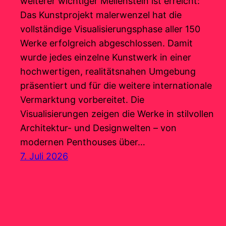
weiterer wichtiger Meilenstein ist erreicht:
Das Kunstprojekt malerwenzel hat die
vollständige Visualisierungsphase aller 150
Werke erfolgreich abgeschlossen. Damit
wurde jedes einzelne Kunstwerk in einer
hochwertigen, realitätsnahen Umgebung
präsentiert und für die weitere internationale
Vermarktung vorbereitet. Die
Visualisierungen zeigen die Werke in stilvollen
Architektur- und Designwelten – von
modernen Penthouses über…
7. Juli 2026