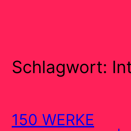
Schlagwort:
In
150 WERKE