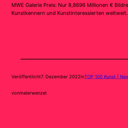
MWE Galerie Preis: Nur 8,8696 Millionen € Bild
Kunstkennern und Kunstinteressierten weltweit.
Veröffentlicht
7. Dezember 2022
in
TOP 100 Kunst | Ne
von
malerwenzel