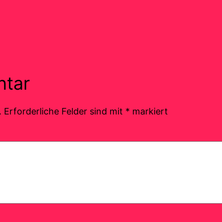
ntar
.
Erforderliche Felder sind mit
*
markiert