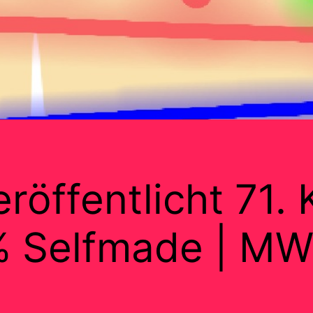
röffentlicht 71.
 Selfmade | M