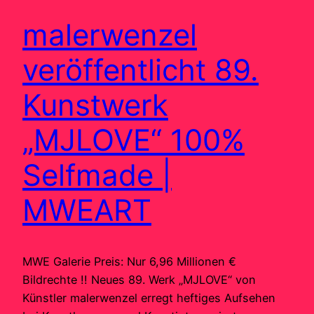
malerwenzel
veröffentlicht 89.
Kunstwerk
„MJLOVE“ 100%
Selfmade |
MWEART
MWE Galerie Preis: Nur 6,96 Millionen €
Bildrechte !! Neues 89. Werk „MJLOVE“ von
Künstler malerwenzel erregt heftiges Aufsehen