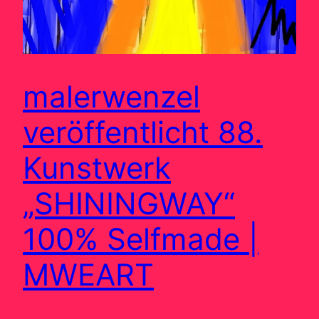
malerwenzel
veröffentlicht 88.
Kunstwerk
„SHININGWAY“
100% Selfmade |
MWEART