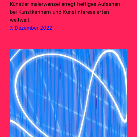
Künstler malerwenzel erregt heftiges Aufsehen
bei Kunstkennern und Kunstinteressierten
weltweit.
7. Dezember 2022