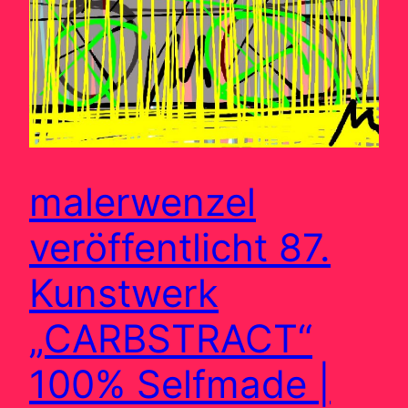
malerwenzel
veröffentlicht 87.
Kunstwerk
„CARBSTRACT“
100% Selfmade |