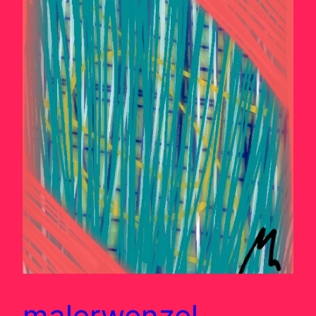
malerwenzel