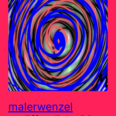
malerwenzel