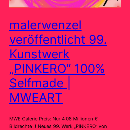
malerwenzel
veröffentlicht 99.
Kunstwerk
„PINKERO“ 100%
Selfmade |
MWEART
MWE Galerie Preis: Nur 4,08 Millionen €
Bildrechte !! Neues 99. Werk „PINKERO“ von