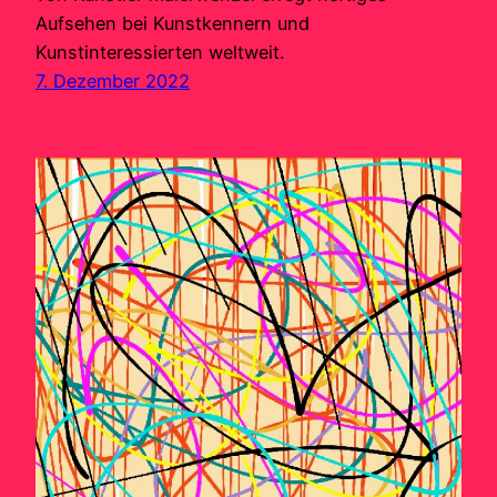
Aufsehen bei Kunstkennern und
Kunstinteressierten weltweit.
7. Dezember 2022