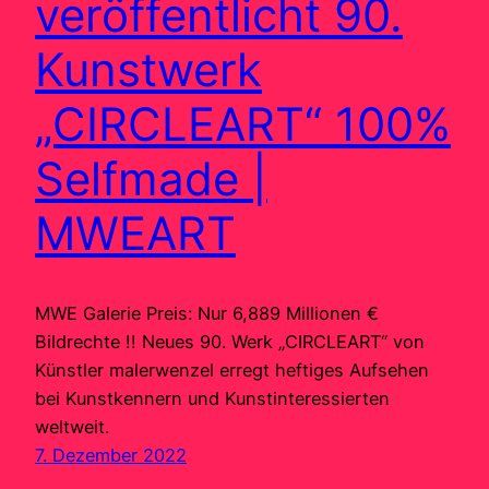
veröffentlicht 90.
Kunstwerk
„CIRCLEART“ 100%
Selfmade |
MWEART
MWE Galerie Preis: Nur 6,889 Millionen €
Bildrechte !! Neues 90. Werk „CIRCLEART“ von
Künstler malerwenzel erregt heftiges Aufsehen
bei Kunstkennern und Kunstinteressierten
weltweit.
7. Dezember 2022