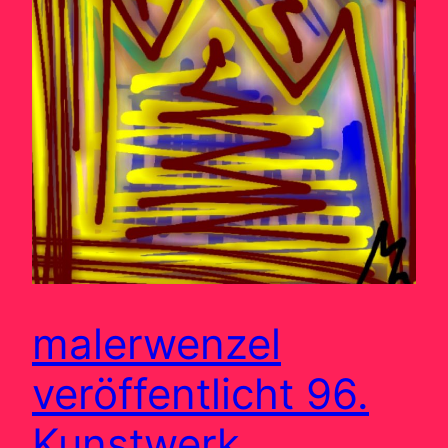
malerwenzel
veröffentlicht 96.
Kunstwerk