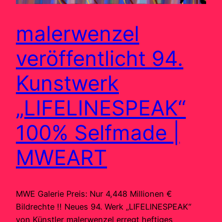
malerwenzel
veröffentlicht 94.
Kunstwerk
„LIFELINESPEAK“
100% Selfmade |
MWEART
MWE Galerie Preis: Nur 4,448 Millionen €
Bildrechte !! Neues 94. Werk „LIFELINESPEAK“
von Künstler malerwenzel erregt heftiges