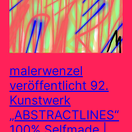
malerwenzel
veröffentlicht 92.
Kunstwerk
„ABSTRACTLINES“
100% Selfmade |