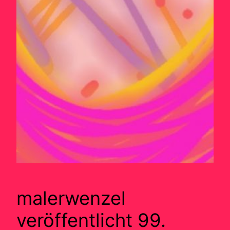
malerwenzel
veröffentlicht 99.