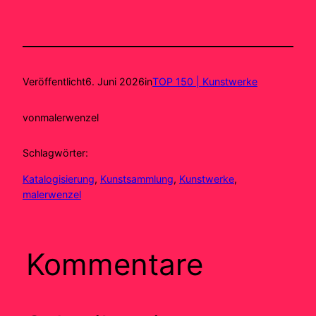
Veröffentlicht
6. Juni 2026
in
TOP 150 | Kunstwerke
von
malerwenzel
Schlagwörter:
Katalogisierung
, 
Kunstsammlung
, 
Kunstwerke
, 
malerwenzel
Kommentare