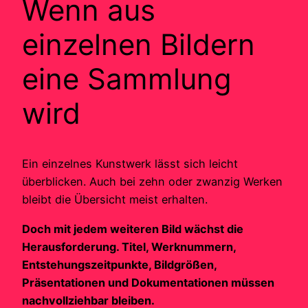
Wenn aus
einzelnen Bildern
eine Sammlung
wird
Ein einzelnes Kunstwerk lässt sich leicht
überblicken. Auch bei zehn oder zwanzig Werken
bleibt die Übersicht meist erhalten.
Doch mit jedem weiteren Bild wächst die
Herausforderung. Titel, Werknummern,
Entstehungszeitpunkte, Bildgrößen,
Präsentationen und Dokumentationen müssen
nachvollziehbar bleiben.