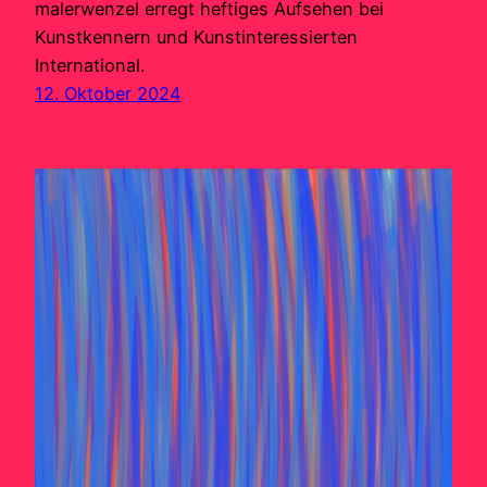
malerwenzel erregt heftiges Aufsehen bei
Kunstkennern und Kunstinteressierten
International.
12. Oktober 2024