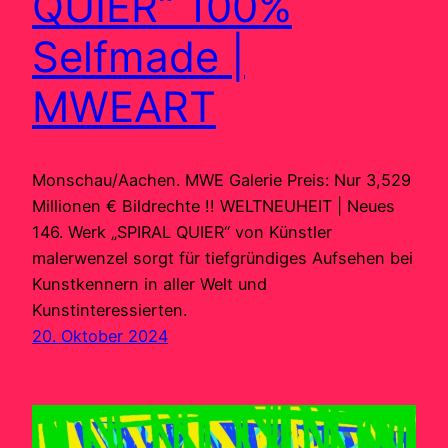
QUIER“ 100%
Selfmade |
MWEART
Monschau/Aachen. MWE Galerie Preis: Nur 3,529
Millionen € Bildrechte !! WELTNEUHEIT | Neues
146. Werk „SPIRAL QUIER“ von Künstler
malerwenzel sorgt für tiefgründiges Aufsehen bei
Kunstkennern in aller Welt und
Kunstinteressierten.
20. Oktober 2024