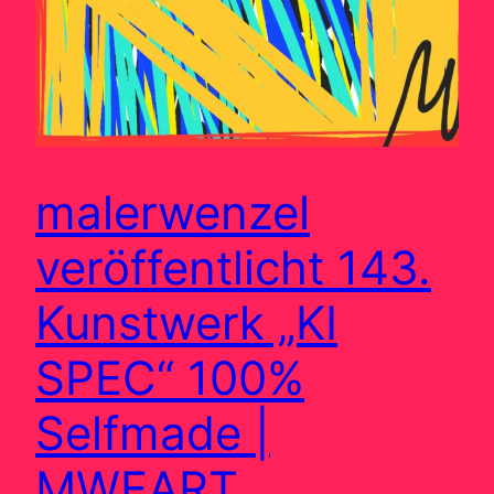
malerwenzel
veröffentlicht 143.
Kunstwerk „KI
SPEC“ 100%
Selfmade |
MWEART