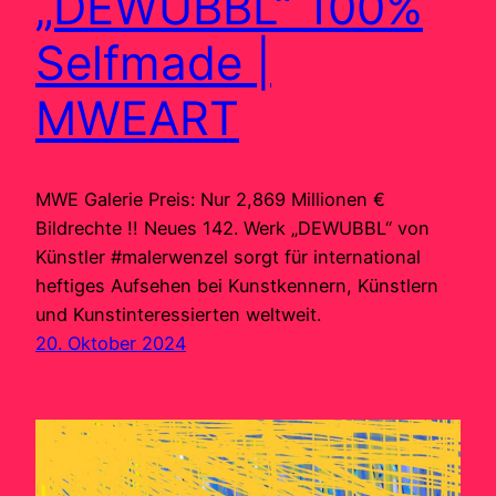
„DEWUBBL“ 100%
Selfmade |
MWEART
MWE Galerie Preis: Nur 2,869 Millionen €
Bildrechte !! Neues 142. Werk „DEWUBBL“ von
Künstler #malerwenzel sorgt für international
heftiges Aufsehen bei Kunstkennern, Künstlern
und Kunstinteressierten weltweit.
20. Oktober 2024