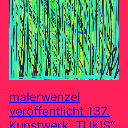
malerwenzel
veröffentlicht 137.
Kunstwerk „TUKIS“