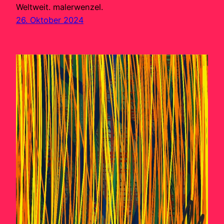
Weltweit. malerwenzel.
26. Oktober 2024