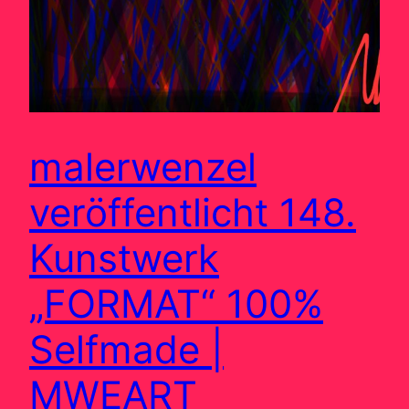
malerwenzel
veröffentlicht 148.
Kunstwerk
„FORMAT“ 100%
Selfmade |
MWEART