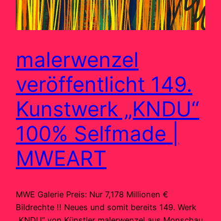
malerwenzel
veröffentlicht 149.
Kunstwerk „KNDU“
100% Selfmade |
MWEART
MWE Galerie Preis: Nur 7,178 Millionen €
Bildrechte !! Neues und somit bereits 149. Werk
„KNDU“ von Künstler malerwenzel aus Monschau