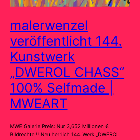
malerwenzel
veröffentlicht 144.
Kunstwerk
„DWEROL CHASS“
100% Selfmade |
MWEART
MWE Galerie Preis: Nur 3,652 Millionen €
Bildrechte !! Neu herrlich 144. Werk „DWEROL