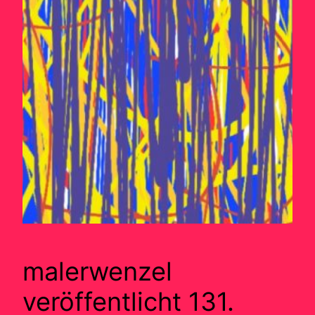
malerwenzel
veröffentlicht 131.