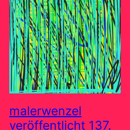
malerwenzel
veröffentlicht 137.