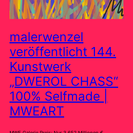
malerwenzel
veröffentlicht 144.
Kunstwerk
„DWEROL CHASS“
100% Selfmade |
MWEART
MWE Galerie Preis: Nur 3,652 Millionen €