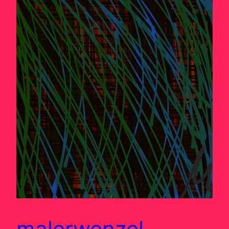
malerwenzel