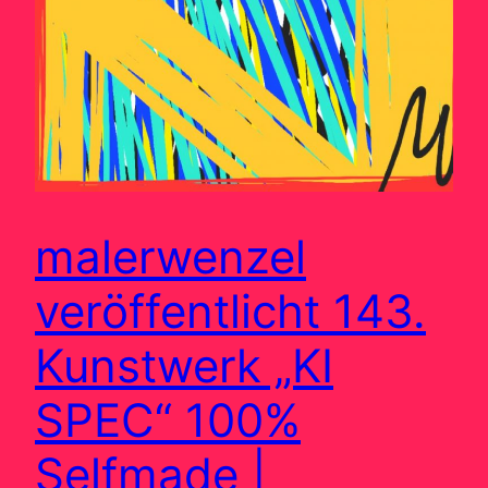
malerwenzel
veröffentlicht 143.
Kunstwerk „KI
SPEC“ 100%
Selfmade |