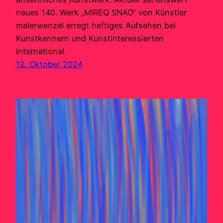
neues 140. Werk „MIREQ SNAO“ von Künstler
malerwenzel erregt heftiges Aufsehen bei
Kunstkennern und Kunstinteressierten
International.
12. Oktober 2024