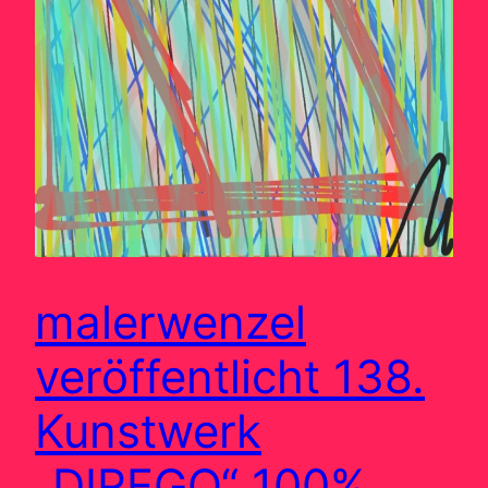
malerwenzel
veröffentlicht 138.
Kunstwerk
„DIREGO“ 100%