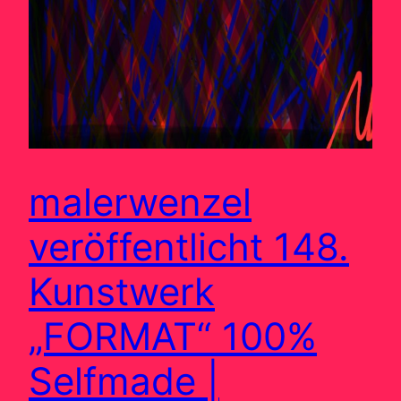
malerwenzel
veröffentlicht 148.
Kunstwerk
„FORMAT“ 100%
Selfmade |