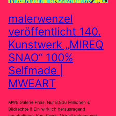
malerwenzel
veröffentlicht 140.
Kunstwerk „MIREQ
SNAO“ 100%
Selfmade |
MWEART
MWE Galerie Preis: Nur 8,836 Millionen €
Bildrechte !! Ein wirklich herausragend
ansehnliches Kunstwerk. Aktuell sehenswert