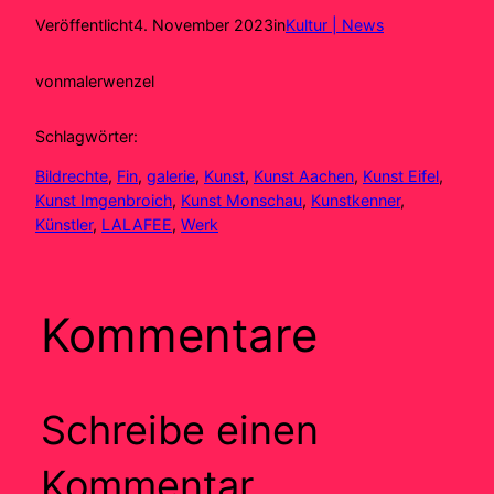
Veröffentlicht
4. November 2023
in
Kultur | News
von
malerwenzel
Schlagwörter:
Bildrechte
, 
Fin
, 
galerie
, 
Kunst
, 
Kunst Aachen
, 
Kunst Eifel
, 
Kunst Imgenbroich
, 
Kunst Monschau
, 
Kunstkenner
, 
Künstler
, 
LALAFEE
, 
Werk
Kommentare
Schreibe einen
Kommentar