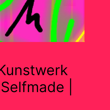
 Kunstwerk
Selfmade |