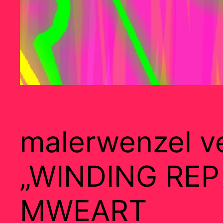
malerwenzel ve
„WINDING REP
MWEART