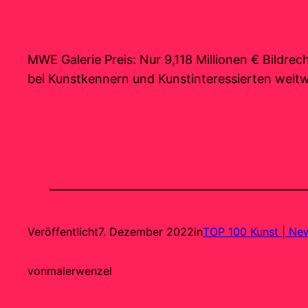
MWE Galerie Preis: Nur 9,118 Millionen € Bildr
bei Kunstkennern und Kunstinteressierten weltw
Veröffentlicht
7. Dezember 2022
in
TOP 100 Kunst | Ne
von
malerwenzel