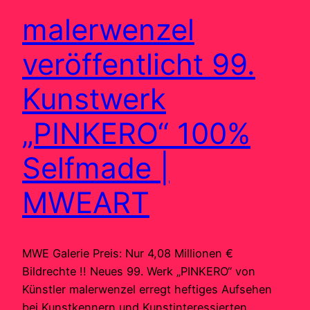
malerwenzel
veröffentlicht 99.
Kunstwerk
„PINKERO“ 100%
Selfmade |
MWEART
MWE Galerie Preis: Nur 4,08 Millionen €
Bildrechte !! Neues 99. Werk „PINKERO“ von
Künstler malerwenzel erregt heftiges Aufsehen
bei Kunstkennern und Kunstinteressierten