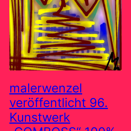
malerwenzel
veröffentlicht 96.
Kunstwerk