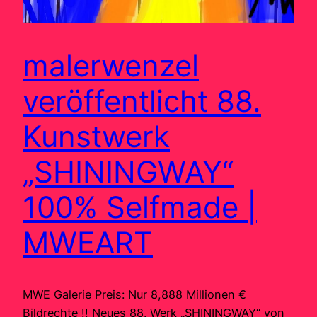
malerwenzel
veröffentlicht 88.
Kunstwerk
„SHININGWAY“
100% Selfmade |
MWEART
MWE Galerie Preis: Nur 8,888 Millionen €
Bildrechte !! Neues 88. Werk „SHININGWAY“ von