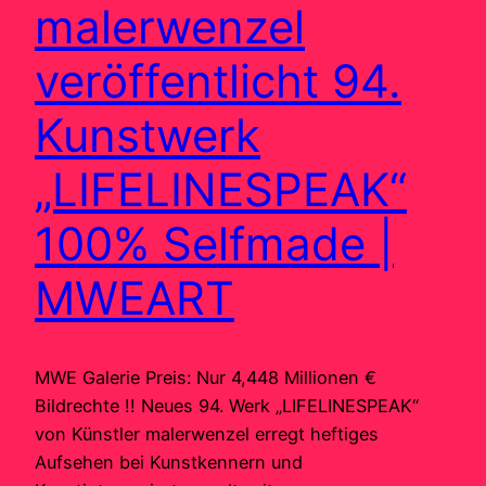
malerwenzel
veröffentlicht 94.
Kunstwerk
„LIFELINESPEAK“
100% Selfmade |
MWEART
MWE Galerie Preis: Nur 4,448 Millionen €
Bildrechte !! Neues 94. Werk „LIFELINESPEAK“
von Künstler malerwenzel erregt heftiges
Aufsehen bei Kunstkennern und