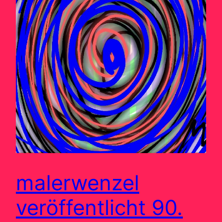
malerwenzel
veröffentlicht 90.