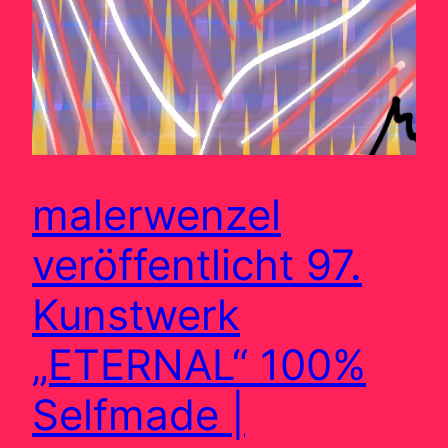
malerwenzel
veröffentlicht 97.
Kunstwerk
„ETERNAL“ 100%
Selfmade |