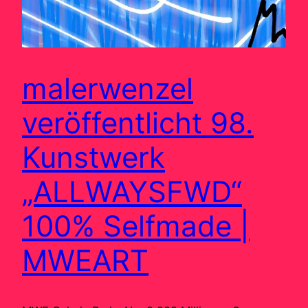
malerwenzel
veröffentlicht 98.
Kunstwerk
„ALLWAYSFWD“
100% Selfmade |
MWEART