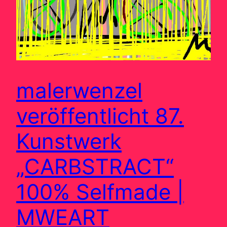
malerwenzel
veröffentlicht 87.
Kunstwerk
„CARBSTRACT“
100% Selfmade |
MWEART