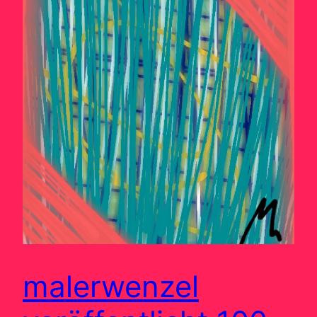
malerwenzel