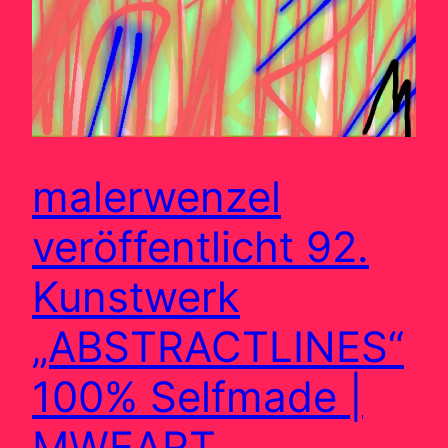
malerwenzel
veröffentlicht 92.
Kunstwerk
„ABSTRACTLINES“
100% Selfmade |
MWEART