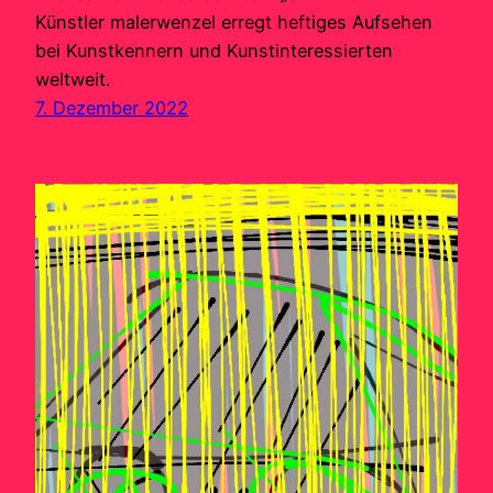
Künstler malerwenzel erregt heftiges Aufsehen
bei Kunstkennern und Kunstinteressierten
weltweit.
7. Dezember 2022