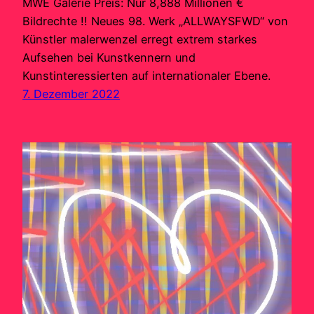
MWE Galerie Preis: Nur 8,888 Millionen €
Bildrechte !! Neues 98. Werk „ALLWAYSFWD“ von
Künstler malerwenzel erregt extrem starkes
Aufsehen bei Kunstkennern und
Kunstinteressierten auf internationaler Ebene.
7. Dezember 2022