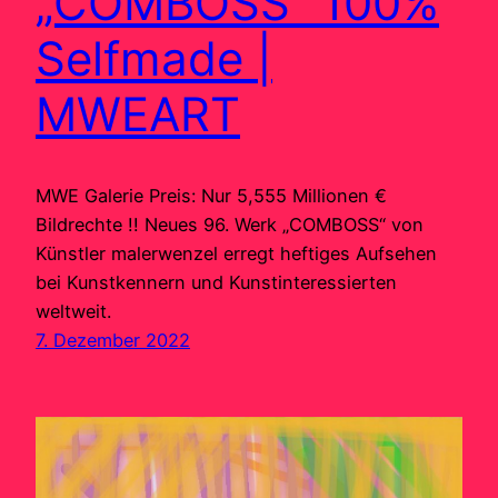
„COMBOSS“ 100%
Selfmade |
MWEART
MWE Galerie Preis: Nur 5,555 Millionen €
Bildrechte !! Neues 96. Werk „COMBOSS“ von
Künstler malerwenzel erregt heftiges Aufsehen
bei Kunstkennern und Kunstinteressierten
weltweit.
7. Dezember 2022