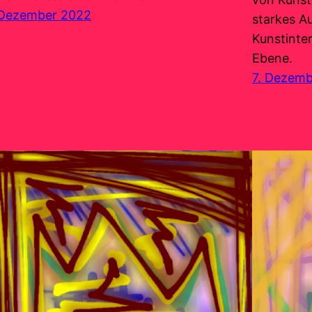
 Dezember 2022
starkes A
Kunstinter
Ebene.
7. Dezem