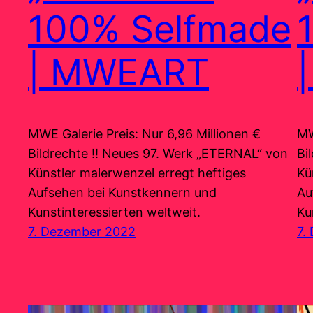
100% Selfmade
| MWEART
MWE Galerie Preis: Nur 6,96 Millionen €
MW
Bildrechte !! Neues 97. Werk „ETERNAL“ von
Bi
Künstler malerwenzel erregt heftiges
Kü
Aufsehen bei Kunstkennern und
Au
Kunstinteressierten weltweit.
Ku
7. Dezember 2022
7.