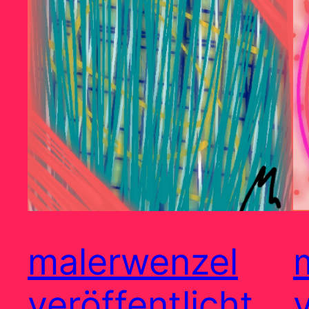
malerwenzel
veröffentlicht