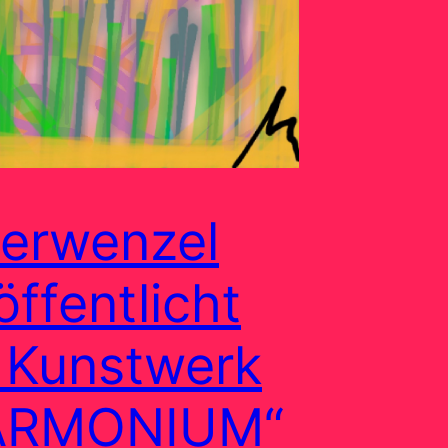
erwenzel
öffentlicht
 Kunstwerk
ARMONIUM“