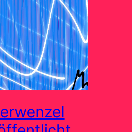
erwenzel
öffentlicht